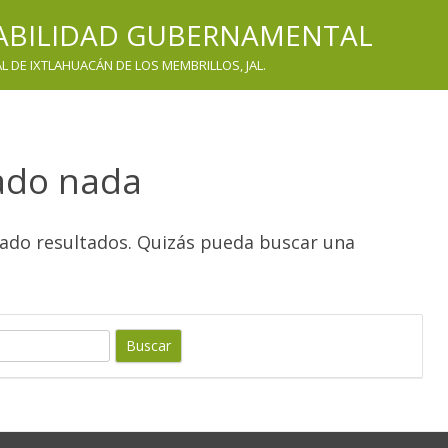
TABILIDAD GUBERNAMENTAL
 DE IXTLAHUACÁN DE LOS MEMBRILLOS, JAL.
ado nada
rado resultados. Quizás pueda buscar una