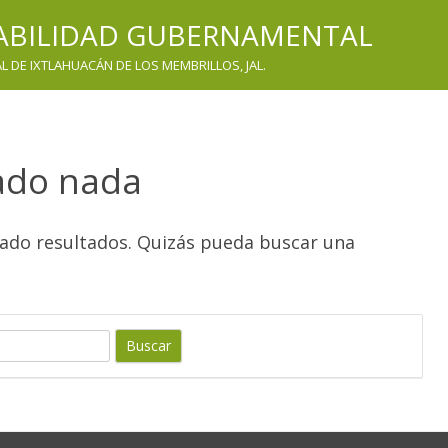
TABILIDAD GUBERNAMENTAL
 DE IXTLAHUACÁN DE LOS MEMBRILLOS, JAL.
ado nada
rado resultados. Quizás pueda buscar una