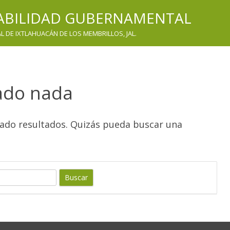
TABILIDAD GUBERNAMENTAL
 DE IXTLAHUACÁN DE LOS MEMBRILLOS, JAL.
ado nada
rado resultados. Quizás pueda buscar una